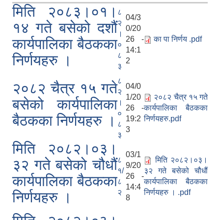
मिति २०८३।०१।
८
04/3
२
१४ गते बसेको दशौं
0/20
।
26 -
का पा निर्णय .pdf
कार्यपालिका बैठकका
०
14:1
८
निर्णयहरु ।
2
३
८
२०८२ चैत्र १५ गते
04/0
२
1/20
२०८२ चैत्र १५ गते
बसेको कार्यपालिका
।
26 -
कार्यपालिका बैठकका
०
बैठकका निर्णयहरु ।
19:2
निर्णयहरु.pdf
८
3
३
मिति २०८२।०३।
03/1
८
मिति २०८२।०३।
३२ गते बसेको चौधौं
9/20
१/
३२ गते बसेको चौधौं
26 -
कार्यपालिका बैठकका
८
कार्यपालिका बैठकका
14:4
२
निर्णयहरु । .pdf
निर्णयहरु ।
8