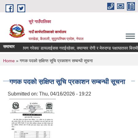
Skip to main content
चुरे गाउँपालिका
गाउँ कार्यपालिकाको कार्यालय
घरखेडा, कैलाली, सुदुरपश्चिम प्रदेश, नेपाल
समाचार
ौला प्रत्यारोपण गरेका/ डायलाईसस गराईरहेका, क्यान्सर रोगी र मेरुदण्ड पक्षाघातका बिरा
You are here
Home
» गणक पदको स़क्षिप्त सूचि प्रकाशन सम्बन्धी सूचना
गणक पदको स़क्षिप्त सूचि प्रकाशन सम्बन्धी सूचना
Submitted on:
Thu, 04/16/2026 - 19:22