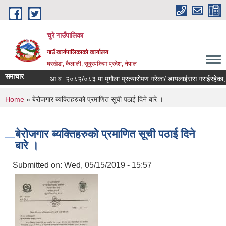
Skip to main content
चुरे गाउँपालिका
गाउँ कार्यपालिकाको कार्यालय
घरखेडा, कैलाली, सुदुरपश्चिम प्रदेश, नेपाल
समाचार
आ.ब. २०८२/०८३ मा मृगौला प्रत्यारोपण गरेका/ डायलाईसस गराईरहेका, क्
You are here
Home
» बेरोजगार ब्यक्तिहरुको प्रमाणित सूची पठाई दिने बारे ।
बेरोजगार ब्यक्तिहरुको प्रमाणित सूची पठाई दिने
बारे ।
Submitted on:
Wed, 05/15/2019 - 15:57