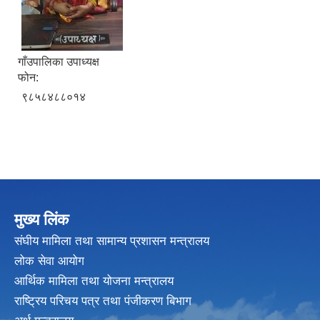
गाँउपालिका उपाध्यक्ष
फोन:
९८५८४८८०१४
मुख्य लिंक
संघीय मामिला तथा सामान्य प्रशासन मन्त्रालय
लोक सेवा आयोग
आर्थिक मामिला तथा योजना मन्त्रालय
राष्ट्रिय परिचय पत्र तथा पंजीकरण बिभाग