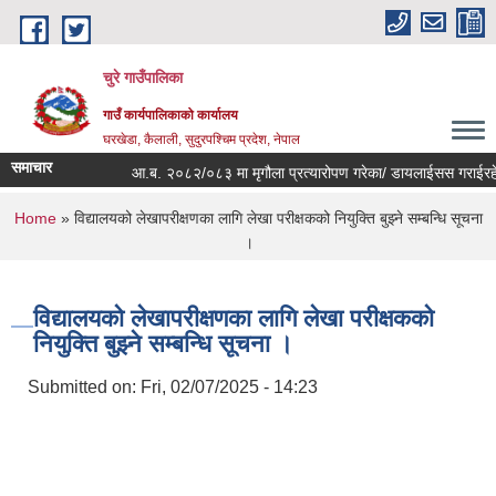
Skip to main content
चुरे गाउँपालिका
गाउँ कार्यपालिकाको कार्यालय
घरखेडा, कैलाली, सुदुरपश्चिम प्रदेश, नेपाल
समाचार
आ.ब. २०८२/०८३ मा मृगौला प्रत्यारोपण गरेका/ डायलाईसस गराईरहेका,
You are here
Home
» विद्यालयको लेखापरीक्षणका लागि लेखा परीक्षकको नियुक्ति बुझ्ने सम्बन्धि सूचना
।
विद्यालयको लेखापरीक्षणका लागि लेखा परीक्षकको
नियुक्ति बुझ्ने सम्बन्धि सूचना ।
Submitted on:
Fri, 02/07/2025 - 14:23